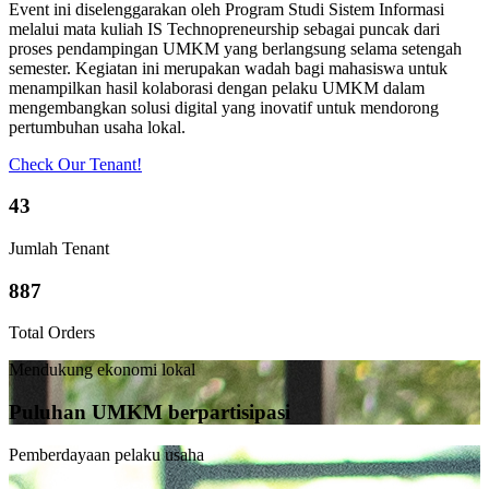
Event ini diselenggarakan oleh Program Studi Sistem Informasi
melalui mata kuliah IS Technopreneurship sebagai puncak dari
proses pendampingan UMKM yang berlangsung selama setengah
semester. Kegiatan ini merupakan wadah bagi mahasiswa untuk
menampilkan hasil kolaborasi dengan pelaku UMKM dalam
mengembangkan solusi digital yang inovatif untuk mendorong
pertumbuhan usaha lokal.
Check Our Tenant!
43
Jumlah Tenant
887
Total Orders
Mendukung ekonomi lokal
Puluhan UMKM berpartisipasi
Pemberdayaan pelaku usaha