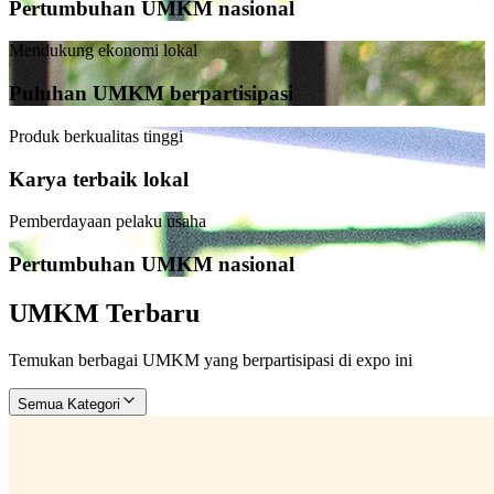
Pertumbuhan UMKM nasional
Mendukung ekonomi lokal
Puluhan UMKM berpartisipasi
Produk berkualitas tinggi
Karya terbaik lokal
Pemberdayaan pelaku usaha
Pertumbuhan UMKM nasional
UMKM Terbaru
Temukan berbagai UMKM yang berpartisipasi di expo ini
Semua Kategori